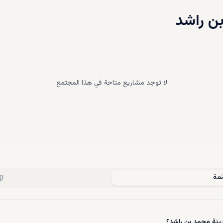
ن راشد
لا توجد مشاريع متاحة في هذا المجتمع
ئعة
ينة محمد بن راشد؟