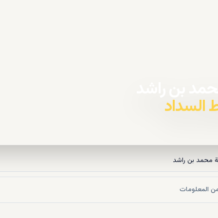
حمد بن راشد
ة محمد بن راشد
ن المعلومات