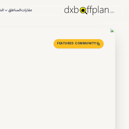
عقارات
المناطق
الد
FEATURED COMMUNITY