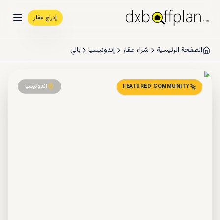
إدراج عقار
الصفحة الرئيسية
شراء عقار
إندونيسيا
بالي
إندونيسيا
FEATURED COMMUNITY