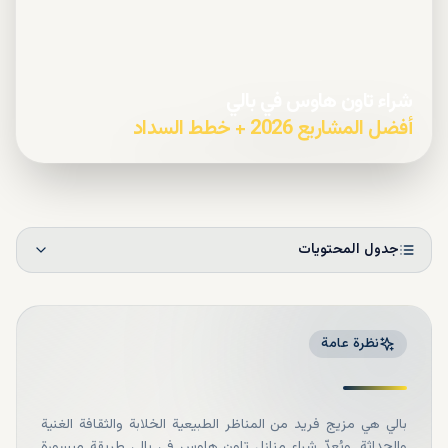
شراء تاون هاوس في بالي
أفضل المشاريع 2026 + خطط السداد
جدول المحتويات
نظرة عامة
بالي هي مزيج فريد من المناظر الطبيعية الخلابة والثقافة الغنية
والحداثة. ويُعدّ شراء منازل تاون هاوس في بالي طريقة ميسورة