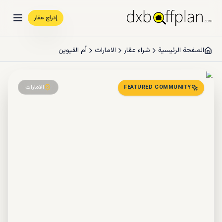
إدراج عقار
الصفحة الرئيسية
شراء عقار
الامارات
أم القيوين
الامارات
FEATURED COMMUNITY