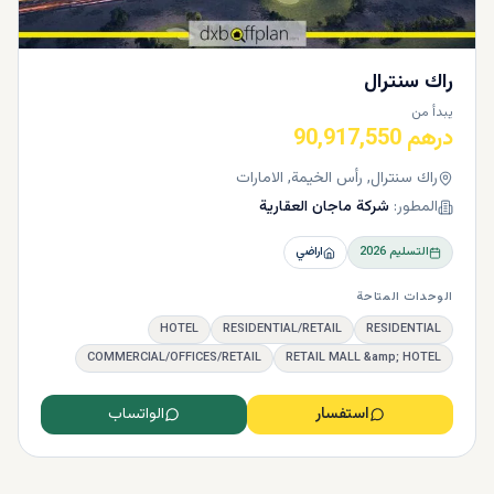
راك سنترال
يبدأ من
درهم 90,917,550
راك سنترال, رأس الخيمة, الامارات
المطور:
شركة ماجان العقارية
التسليم
2026
اراضي
الوحدات المتاحة
HOTEL
RESIDENTIAL/RETAIL
RESIDENTIAL
COMMERCIAL/OFFICES/RETAIL
RETAIL MALL &amp; HOTEL
استفسار
الواتساب