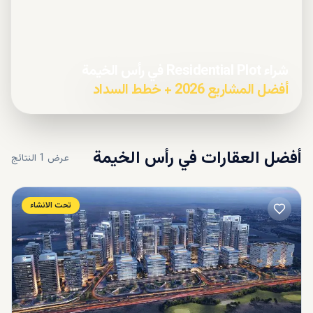
شراء Residential Plot في رأس الخيمة
أفضل المشاريع 2026 + خطط السداد
أفضل العقارات في
رأس الخيمة
عرض
1
النتائج
تحت الانشاء