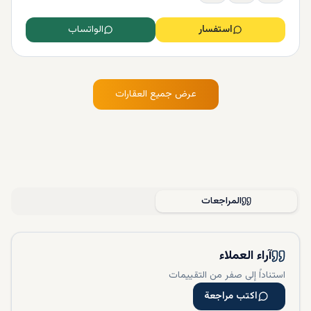
استفسار
الواتساب
عرض جميع العقارات
المراجعات
آراء العملاء
استناداً إلى صفر من التقييمات
اكتب مراجعة