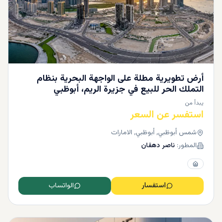
أرض تطويرية مطلة على الواجهة البحرية بنظام
التملك الحر للبيع في جزيرة الريم، أبوظبي
يبدأ من
استفسر عن السعر
شمس أبوظبي, أبوظبي, الامارات
المطور:
ناصر دهقان
استفسار
الواتساب