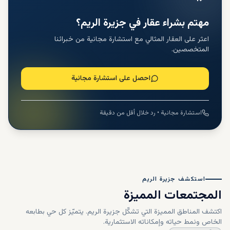
مهتم بشراء عقار في جزيرة الريم؟
اعثر على العقار المثالي مع استشارة مجانية من خبرائنا
المتخصصين.
احصل على استشارة مجانية
استشارة مجانية • رد خلال أقل من دقيقة
استكشف جزيرة الريم
المجتمعات المميزة
اكتشف المناطق المميزة التي تشكّل جزيرة الريم.
يتميّز كل حي بطابعه
الخاص ونمط حياته وإمكاناته الاستثمارية.
تموح