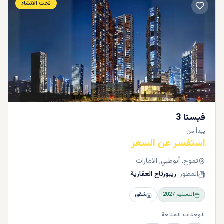
تحت الانشاء
فيستا 3
يبدأ من
استفسر عن السعر
تموح, أبوظبي, الامارات
المطور:
ريبورتاج العقارية
التسليم
2027
شقق
الوحدات المتاحة