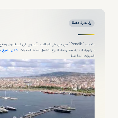
نظرة عامة
بنديك " Pendik" هي حي في الجانب الآسيوي في اسطنبول ويقع بين
مرغوبة للغاية معروضة للبيع. تشمل هذه العقارات
شقق للبيع ف
الميزات المذهلة.