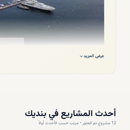
عرض المزيد
إنها منطقة جذبت انتباه العديد من المستثمرين العقاريين المحلي
المستقبل. تعتبر الجودة العالية للعقارات المعروضة للبيع في بندي
أحدث المشاريع في
بنديك
12
مشروع
تم العثور • مرتب حسب
الأحدث أولاً