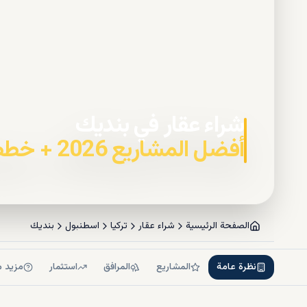
شراء عقار في بنديك
أفضل المشاريع 2026 + خطط السداد
الصفحة الرئيسية
شراء عقار
تركيا
اسطنبول
بنديك
نظرة عامة
المشاريع
المرافق
استثمار
مزيد م