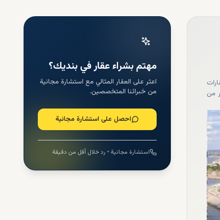
مهتم بشراء عقار في بنديك؟
اعثر على العقار المثالي مع استشارة مجانية
ارات
من خبرائنا المتخصصين.
ر من
احصل على استشارة مجانية
استشارة مجانية • رد خلال أقل من دقيقة