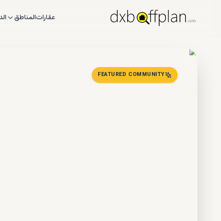
عقارات
المناطق
الد
FEATURED COMMUNITY