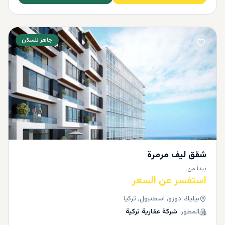
جاهز للسكن
شقق ليف مرمرة
يبدأ من
استفسر عن السعر
بيليك دوزو, اسطنبول, تركيا
المطور:
شركة عقارية تركية