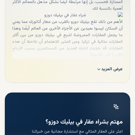
الممتازة فحسب، بل إنها مرتبطة أيضًا بشكل مذهل بالمعالم الأكثر
أهمية بالنسبة لك.
الأهم من ذلك تقع بيليك دوزو بالقرب من مطار أتاتورك مما يعني
أن السكان ليسوا بعيدين عن الأجزاء الأخرى من العالم أيضًا وهذا
ما يجعل العقارات المعروضة للبيع في بيليك دوزو من بين أكثر
العقارات مثالية في تركيا. ومن المثير للاهتمام أن نلاحظ أن هذه
العقارات قد جذبت انتباه العديد من المستثمرين بسبب الارباح
الكبيرة التي تقدمها!
عرض المزيد
مهتم بشراء عقار في بيليك دوزو؟
اعثر على العقار المثالي مع استشارة مجانية من خبرائنا