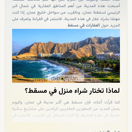
أصبحت هذه المدينة من أهم المناطق العقارية في شمال البر
الرئيسي لسلطنة عمان، وبالقرب من سواحل خليج عمان. إذا كنت
مهتمًا بشراء عقار في هذه المدينة، فاستمر في القراءة وتعرف على
المزيد حول
العقارات في مسقط
.
لماذا تختار شراء منزل في مسقط؟
كما قرأت أعلاه، فإن مسقط هي أكبر مدينة في عمان، واليوم
يعمل العديد من المطورين العقاريين الرائدين على مشاريع سكنية
حديثة في هذه المدينة. إذا كنت تتساءل عن السبب، فاستمر في
القراءة وتعرف على المزيد حول مزايا المنازل المعروضة للبيع في
مسقط والتي تجذب المستثمرين العقاريين والمطورين العقاريين