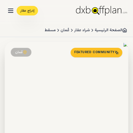
إدراج عقار
الصفحة الرئيسية
شراء عقار
عُمان
مسقط
عُمان
FEATURED COMMUNITY