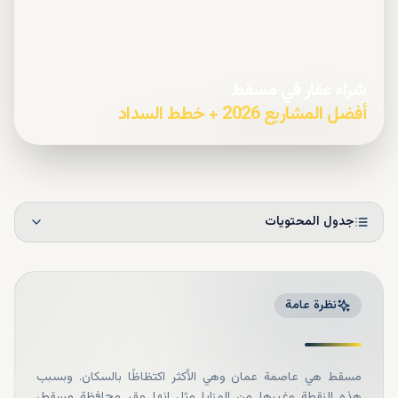
شراء عقار في مسقط
أفضل المشاريع 2026 + خطط السداد
جدول المحتويات
نظرة عامة
مسقط هي عاصمة عمان وهي الأكثر اكتظاظًا بالسكان. وبسبب
هذه النقطة وغيرها من المزايا مثل انها مقر محافظة مسقط،