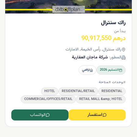
راك سنترال
يبدأ من
درهم 90,917,550
راك سنترال, رأس الخيمة, الامارات
المطور:
شركة ماجان العقارية
التسليم
2026
اراضي
الوحدات المتاحة
HOTEL
RESIDENTIAL/RETAIL
RESIDENTIAL
COMMERCIAL/OFFICES/RETAIL
RETAIL MALL &amp; HOTEL
استفسار
الواتساب