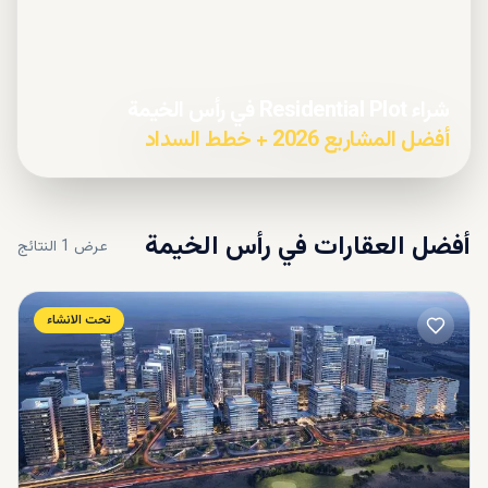
شراء Residential Plot في رأس الخيمة
أفضل المشاريع 2026 + خطط السداد
أفضل العقارات في
رأس الخيمة
عرض
1
النتائج
تحت الانشاء