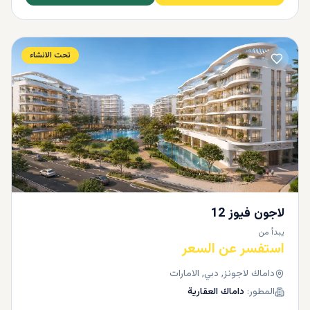
تحت الانشاء
لاجون فيوز 12
يبدأ من
استفسر عن السعر
داماك لاجونز, دبي, الامارات
المطور:
داماك العقارية