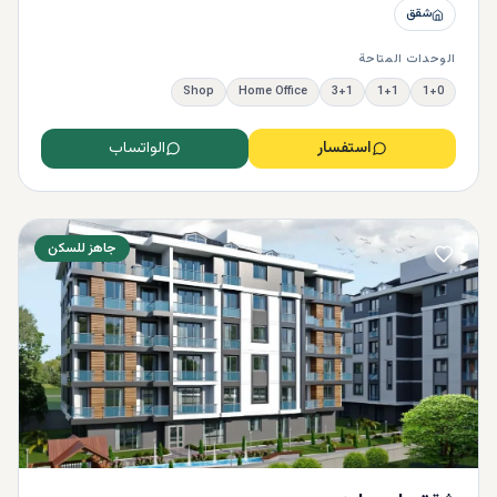
شقق
الوحدات المتاحة
Shop
Home Office
3+1
1+1
1+0
استفسار
الواتساب
جاهز للسكن