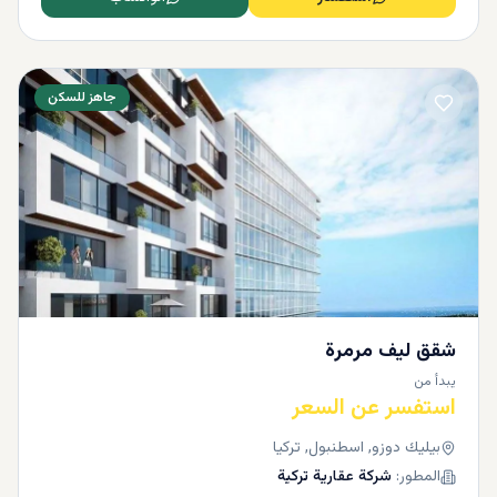
جاهز للسكن
شقق ليف مرمرة
يبدأ من
استفسر عن السعر
بيليك دوزو, اسطنبول, تركيا
المطور:
شركة عقارية تركية