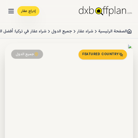
إدراج عقار
الصفحة الرئيسية
شراء عقار
جميع الدول
شراء عقار في تركيا: أفضل المشاريع 2026 
جميع الدول
FEATURED COUNTRY