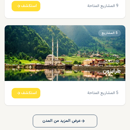
9
المشاريع المتاحة
استكشف
5
المشاريع
المدينة
طرابزون
5
المشاريع المتاحة
استكشف
عرض المزيد من المدن