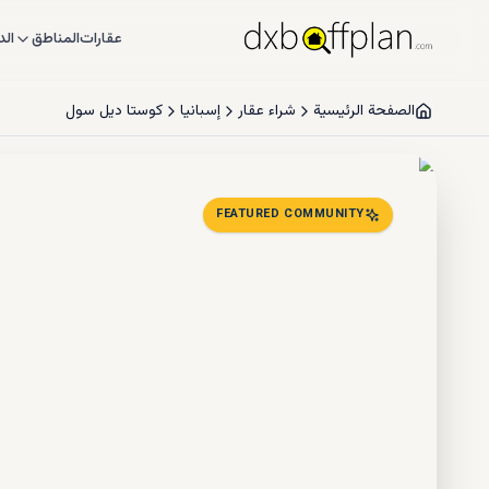
عقارات
المناطق
الد
الصفحة الرئيسية
شراء عقار
إسبانيا
كوستا ديل سول
FEATURED COMMUNITY