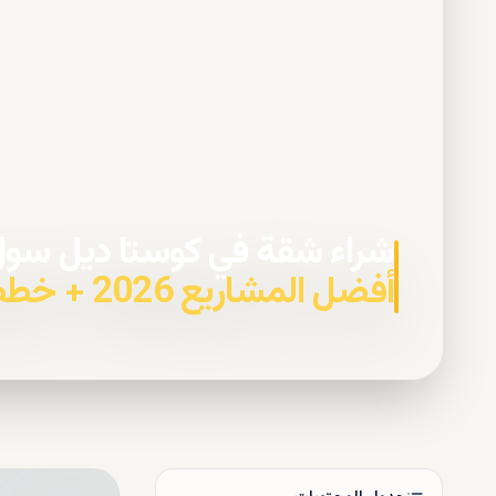
شراء شقة في كوستا ديل سو
أفضل المشاريع 2026 + خطط السداد