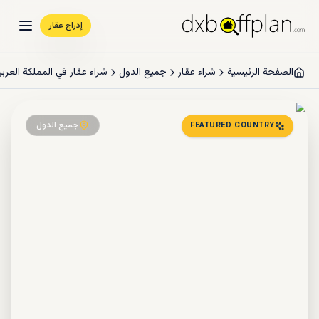
إدراج عقار
الصفحة الرئيسية
شراء عقار
جميع الدول
شراء عقار في المملكة العربية السعو
جميع الدول
FEATURED COUNTRY