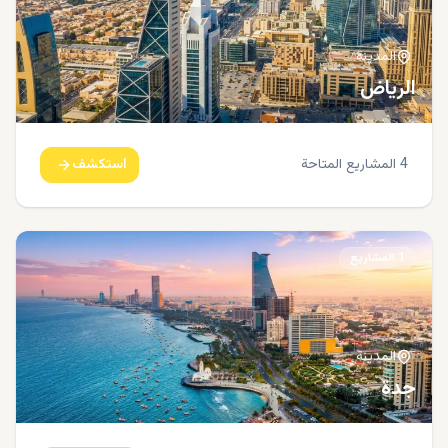
المدينة
الرياض
4
المشاريع المتاحة
استكشف
1
المشاريع
المدينة
جدة