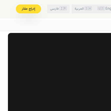
Eng
🇺🇸
🇸🇦
العربية
🇮🇷
فارسی
إدراج عقار