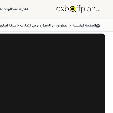
عقارات
المناطق
الد
الصفحة الرئيسية
المطورون
المطوّرون في الامارات
شركة افيلون