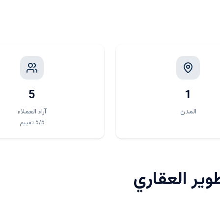
5
1
المدن
آراء العملاء
/5
5
تقييم
وير العقاري