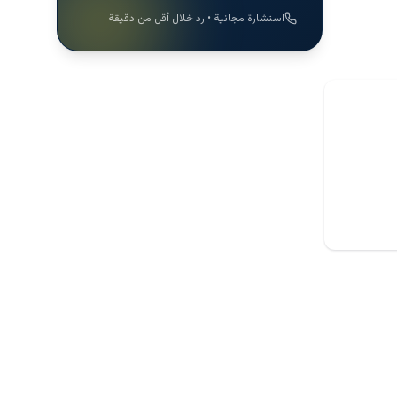
استشارة مجانية • رد خلال أقل من دقيقة