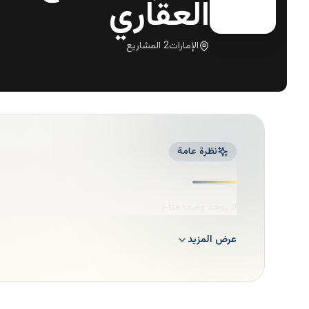
العقاري
الإمارات
2
المشاريع
نظرة عامة
لا يوجد وصف متاح
عرض المزيد