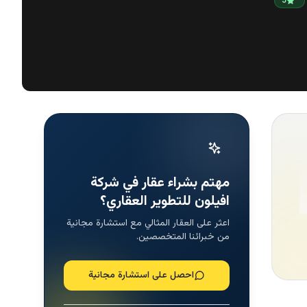
5
مهتم بشراء عقار في شركة
افيلون للتطوير العقاري؟
اعثر على العقار المثالي مع استشارة مجانية
من خبرائنا المتخصصين.
احصل على استشارة مجانية