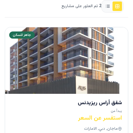
2
تم العثور على مشاريع
جاهز للسكن
شقق أراس ريزيدنس
يبدأ من
استفسر عن السعر
ماجان, دبي, الامارات