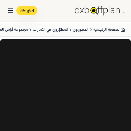
إدراج عقار
الصفحة الرئيسية
المطورون
المطوّرون في الامارات
مجموعة أراس العق