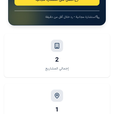
احصل على استشارة مجانية
استشارة مجانية • رد خلال أقل من دقيقة
2
إجمالي المشاريع
1