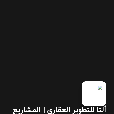
ألتا للتطوير العقاري | المشاريع