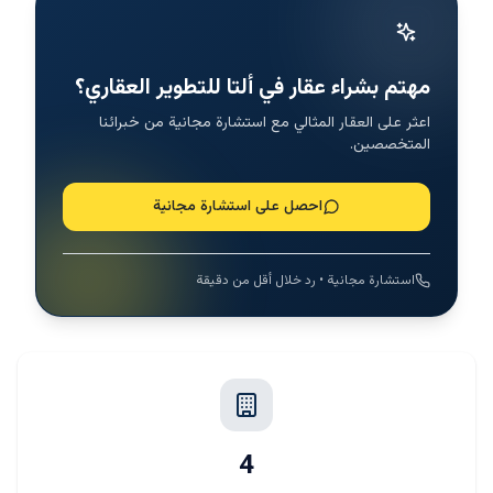
مهتم بشراء عقار في ألتا للتطوير العقاري؟
اعثر على العقار المثالي مع استشارة مجانية من خبرائنا
المتخصصين.
احصل على استشارة مجانية
استشارة مجانية • رد خلال أقل من دقيقة
4