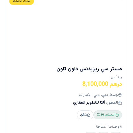
تحت الانشاء
مستر سي ريزيدنس داون تاون
يبدأ من
درهم 8,100,000
وسط دبي, دبي, الامارات
المطور:
ألتا للتطوير العقاري
التسليم
2026
شقق
الوحدات المتاحة