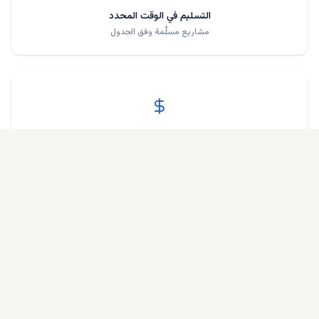
التسليم في الوقت المحدد
مشاريع مسلَّمة وفق الجدول
%
متوسط العائد
العائد على الاستثمار للمستثمرين
/5