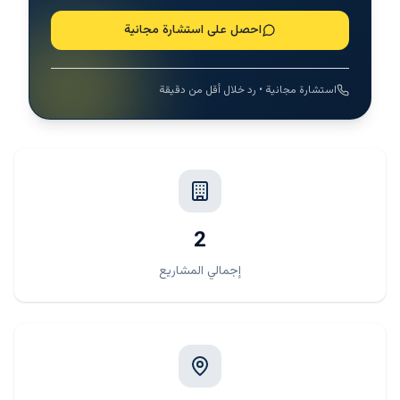
احصل على استشارة مجانية
استشارة مجانية • رد خلال أقل من دقيقة
2
إجمالي المشاريع