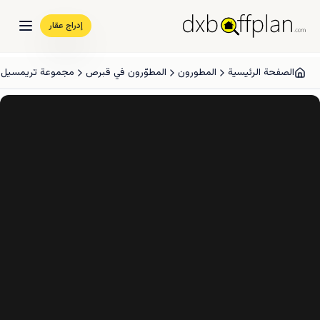
إدراج عقار
الصفحة الرئيسية
المطورون
المطوّرون في قبرص
مجموعة تريمسيل ا