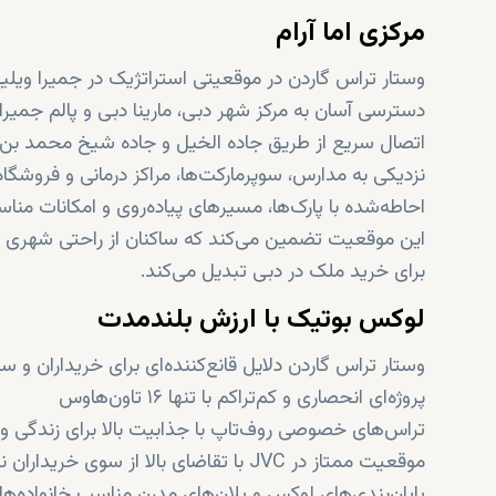
مرکزی اما آرام
وستار تراس گاردن در موقعیتی استراتژیک در جمیرا ویلیج سرکل (JVC) قرار دارد؛ یکی از محبوب‌ترین م
دسترسی آسان به مرکز شهر دبی، مارینا دبی و پالم جمیرا
اتصال سریع از طریق جاده الخیل و جاده شیخ محمد بن ز
نزدیکی به مدارس، سوپرمارکت‌ها، مراکز درمانی و فروشگاه‌
احاطه‌شده با پارک‌ها، مسیرهای پیاده‌روی و امکانات مناس
این موقعیت تضمین می‌کند که ساکنان از راحتی شهری و زن
برای خرید ملک در دبی تبدیل می‌کند.
لوکس بوتیک با ارزش بلندمدت
وستار تراس گاردن دلایل قانع‌کننده‌ای برای خریداران و سرم
پروژه‌ای انحصاری و کم‌تراکم با تنها ۱۶ تاون‌هاوس
تراس‌های خصوصی روف‌تاپ با جذابیت بالا برای زندگی و 
موقعیت ممتاز در JVC با تقاضای بالا از سوی خریداران نهایی و مستأجران
پایان‌بندی‌های لوکس و پلان‌های مدرن مناسب خانواده‌ها