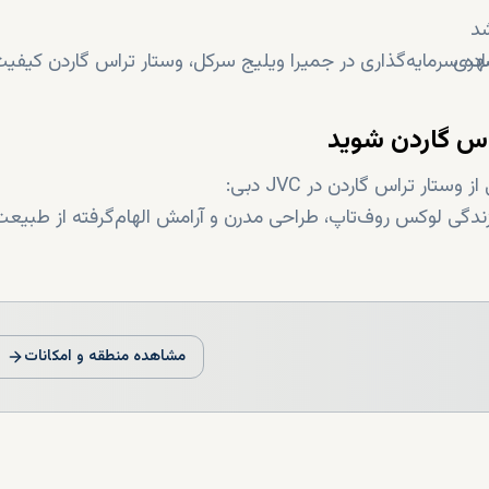
شد
شهری
ماده سرمایه‌گذاری در جمیرا ویلیج سرکل، وستار تراس گاردن کیفیت
اس گاردن شوید
ار تراس گاردن در JVC دبی:
 زندگی لوکس روف‌تاپ، طراحی مدرن و آرامش الهام‌گرفته از طبیعت 
مشاهده منطقه و امکانات