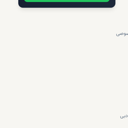
خصوصی
دبی