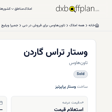
املاک
مناطق
کشورها
خانه
همه املاک
تاون‌هاوس برای فروش در دبی
جمیرا ویلیج 
وستار تراس گاردن
تاون‌هاوس
Sold
ساخت
وستار پراپرتیز
قیمت عرضه
استعلام قیمت
—