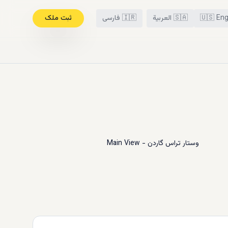
Eng
🇺🇸
🇸🇦
العربية
🇮🇷
فارسی
ثبت ملک