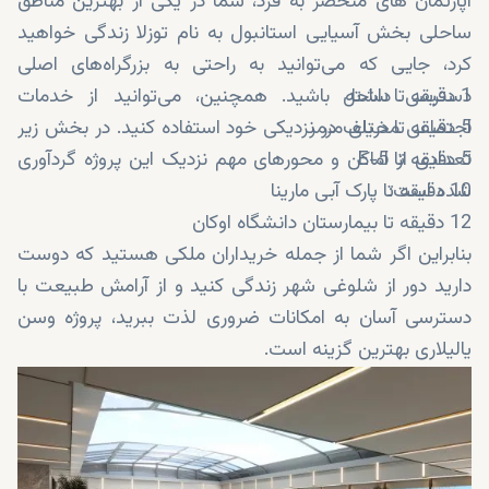
آپارتمان های منحصر به فرد، شما در یکی از بهترین مناطق
ساحلی بخش آسیایی استانبول به نام توزلا زندگی خواهید
کرد، جایی که می‌توانید به راحتی به بزرگراه‌های اصلی
1 دقیقه تا ساحل
دسترسی داشته باشید. همچنین، می‌توانید از خدمات
5 دقیقه تا دریای مرمر
اجتماعی مختلف در نزدیکی خود استفاده کنید. در بخش زیر
5 دقیقه تا E-5
تعدادی از اماکن و محورهای مهم نزدیک این پروژه گردآوری
10 دقیقه تا پارک آبی مارینا
شده است:
12 دقیقه تا بیمارستان دانشگاه اوکان
بنابراین اگر شما از جمله خریداران ملکی هستید که دوست
دارید دور از شلوغی شهر زندگی کنید و از آرامش طبیعت با
دسترسی آسان به امکانات ضروری لذت ببرید، پروژه وسن
یالیلاری بهترین گزینه است.