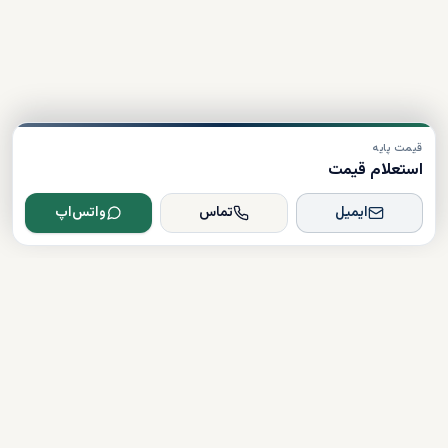
قیمت پایه
استعلام قیمت
ایمیل
تماس
واتس‌اپ
Dxboffplan
پیشرفته‌ترین پلتفرم ملکی مبتنی بر هوش مصنوعی در جهان؛ پلی میان
سرمایه‌گذاران جهانی و املاک لوکس دبی.