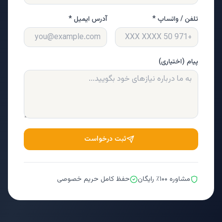
تلفن / واتساپ *
آدرس ایمیل *
پیام (اختیاری)
ثبت درخواست
مشاوره ۱۰۰٪ رایگان
حفظ کامل حریم خصوصی