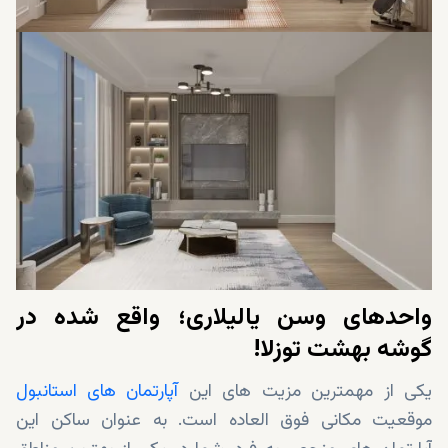
واحدهای وسن یالیلاری؛ واقع شده در
گوشه بهشت ​​توزلا!
یکی از مهمترین مزیت های این
آپارتمان های استانبول
موقعیت مکانی فوق العاده است. به عنوان ساکن این