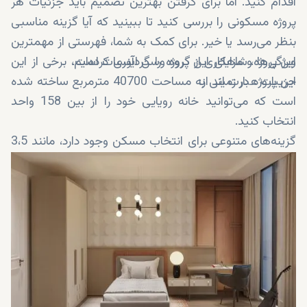
اقدام کنید. اما برای گرفتن بهترین تصمیم باید جزئیات هر
پروژه مسکونی را بررسی کنید تا ببینید که آیا گزینه مناسبی
بنظر می‌رسد یا خیر. برای کمک به شما، فهرستی از مهمترین
این پروژه، شاهکاری از گروه وسن اینسات است.
ویژگی‌ها و مزایای این پروژه را گردآوری کرده‌ایم، برخی از این
جزییات عبارت اند از:
این پروژه در زمینی به مساحت 40700 مترمربع ساخته شده
است که می‌توانید خانه رویایی خود را از بین 158 واحد
انتخاب کنید.
گزینه‌های متنوعی برای انتخاب مسکن وجود دارد، مانند 3،5
+ 1، 4،5 + 1، و 5،5 + 1
در یک مکان ایده آل در نزدیکی ساحل واقع شده است.
واحدهای این پروژه دارای تراس‌های بزرگی هستند که مشرف
بر مناظر خیره کننده دریا قرار دارد.