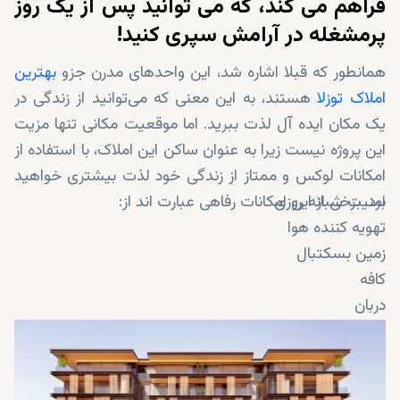
فراهم می کند، که می توانید پس از یک روز
پرمشغله در آرامش سپری کنید!
همانطور که قبلا اشاره شد، این واحدهای مدرن جزو
بهترین
املاک توزلا
هستند، به این معنی که می‌توانید از زندگی در
یک مکان ایده آل لذت ببرید. اما موقعیت مکانی تنها مزیت
این پروژه نیست زیرا به عنوان ساکن این املاک، با استفاده از
امکانات لوکس و ممتاز از زندگی خود لذت بیشتری خواهید
امنیت شبانه روزی
برد. برخی از این امکانات رفاهی عبارت اند از:
تهویه کننده هوا
زمین بسکتبال
کافه
دربان
خشکشویی
باشگاه تناسب اندام
زمین فوتبال