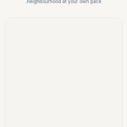
neighbourhood at your own pace.