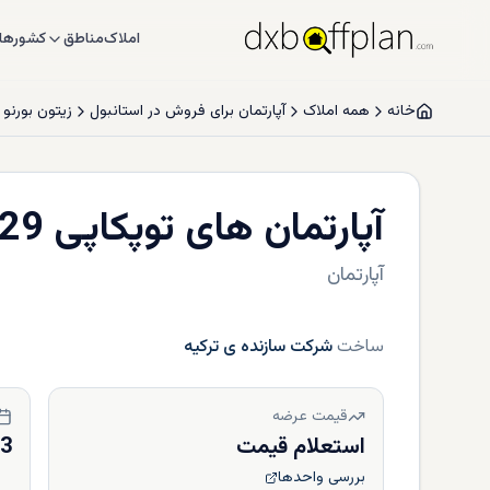
املاک
مناطق
کشورها
خانه
همه املاک
آپارتمان برای فروش در استانبول
زیتون بورنو
آپارتمان های توپکاپی 29
آپارتمان
ساخت
شرکت سازنده ی ترکیه
قیمت عرضه
استعلام قیمت
23
بررسی واحدها