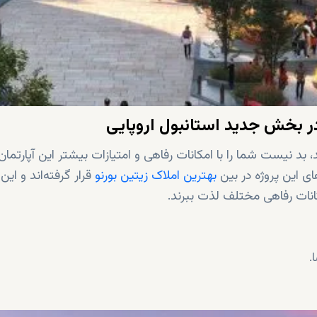
های آپارتمان های توپکاپی 29 آشنا شدید، بد نیست شما را با امکانات رفاهی و امتیازات بیشتر این آپارتما
ای این پروژه در بین
بهترین املاک زیتین بورنو
قرار گرفته‌اند و این
انات رفاهی مختلف لذت ببرند.