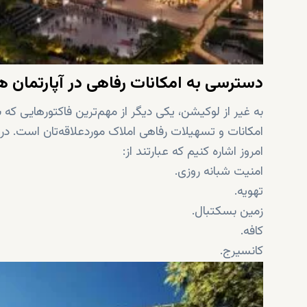
دسترسی به امکانات رفاهی در آپارتمان 
به غیر از لوکیشن، یکی دیگر از مهم‌ترین فاکتورهایی که ب
امکانات و تسهیلات رفاهی املاک موردعلاقه‌تان است. در ا
امروز اشاره کنیم که عبارتند از:
امنیت شبانه روزی.
تهویه.
زمین بسکتبال.
کافه.
کانسیرج.
خشکشویی.
مرکز تناسب اندام.