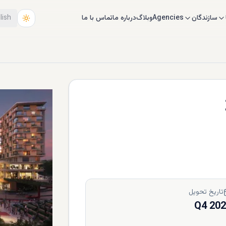
سازندگان
Agencies
وبلاگ
درباره ما
تماس با ما
lish
تاریخ تحویل
Q4 20