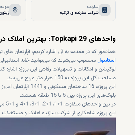
سازنده
موقعی
شرکت سازنده ی ترکیه
زیتون 
واحدهای Topkapi 29: بهترین املاک در یکی از پیشرفته ترین مناطق
همانطور که در مقدمه به آن اشاره کردیم، آپارتمان های توپکاپی 29
استانبول
محسوب می‌شوند که می‌توانید خانه استانبولی خو
لوکیشن و امکانات و تسهیلات رفاهی این پروژه اشاره کنیم
مساحت کل این پروژه به 150 هزار متر مربع می‌رسد.
این پروژه، 16 ساختمان مسکونی و 1441 آپارتمان امروز را شامل می‌شوند.
بلوک‌های این پروژه بین 5 تا 15 طبقه هستند.
در بین واحدهای متفاوت 1+1، 1+2، 1+3، 1+4 و 1+5 می‌توانید ملک رویایی‌تان را پیدا کنید.
این پروژه شاهکاری از شرکت سازنده املاک و مستغلات آ
آپارتمان‌های این پروژه هنوز در دست ساخت هستند و انتظار می‌رود در اکتبر 