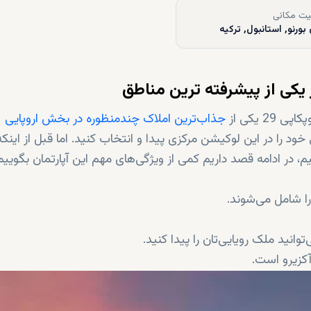
ت مکانی
بورنو, استانبول, ترکیه
 یکی از
جذاب‌ترین املاک چندمنظوره در بخش اروپایی
د را در این لوکیشن مرکزی پیدا و انتخاب کنید. اما قبل از اینکه
، در ادامه قصد داریم کمی از ویژگی‌های مهم این آپارتمان بگوییم
کزیرو است.
سال 2023 میلادی تحویل داده شوند.