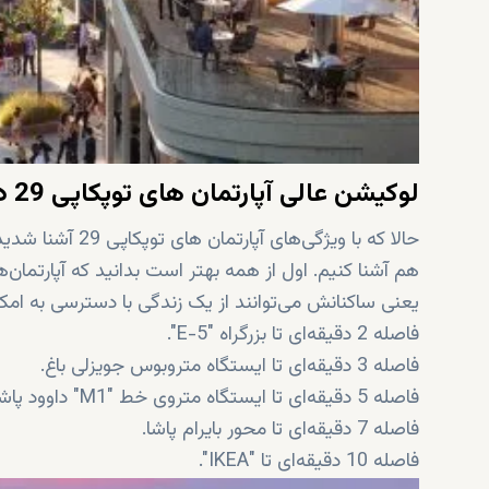
لوکیشن عالی آپارتمان های توپکاپی 29 در بخش جدید استانبول اروپایی
حالا که با ویژگی‌
هم آشنا کنیم. اول از همه بهتر است بدانید که آپارتمان‌ه
یعنی ساکنانش می‌توانند از یک زندگی با دسترسی به امک
فاصله 2 دقیقه‌ای تا بزرگراه "E-5".
فاصله 3 دقیقه‌ای تا ایستگاه متروبوس جویزلی باغ.
فاصله 5 دقیقه‌ای تا ایستگاه متروی خط "M1" داوود پاشا.
فاصله 7 دقیقه‌ای تا محور بایرام پاشا.
فاصله 10 دقیقه‌ای تا "IKEA".