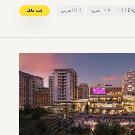
Eng
🇺🇸
🇸🇦
العربية
🇮🇷
فارسی
ثبت ملک