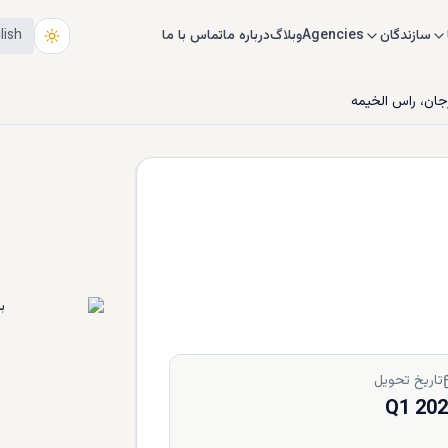
سازندگان
Agencies
وبلاگ
درباره ما
تماس با ما
lish
جان، راس الخیمه
تاریخ تحویل
Q1 20