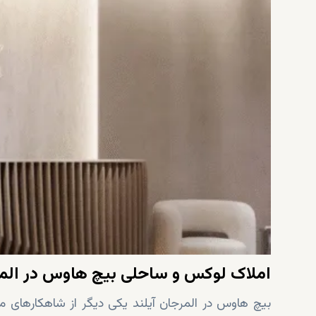
املاک لوکس و ساحلی بیچ هاوس در المر
بیچ هاوس در المرجان آیلند یکی دیگر از شاهکارهای مع