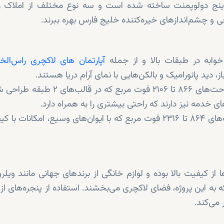
نج دولوپمنت ساخته شده است و سه نوع مختلف از املاک را 
عی و چشم‌اندازهای خیره‌کننده خلیج فارس بهره ببرند.
آپارتمان‌ های لاکچری راس‌الخ
مرجان لافت‌ها: آپارتمان‌های دوطبقه ۱ تا ۳ خوابه با مساحت‌های ۸۶۶ تا ۲۱۰۶ فوت مربع ک
 خدمه نیز دارند که راحتی بیشتری را به همراه دارد.
اسکای لافت‌ها: ویلاهای دوطبقه ۱ تا ۳ خوابه با مساحت‌های ۸۶۴ تا ۲۳۱۶ فوت مربع که با ایوان‌های وسیع، امکان
 کیفیت بالا بوده و لوازم خانگی از برندهای جهانی مانند ویلرو
 به این پروژه، فضای لاکچری می‌بخشند. استفاده از پنجره‌های از 
می‌کند.