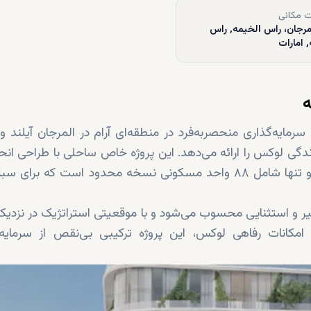
 مکانی
مرجان، راس الخیمه, راس
 امارات
ه
یه‌گذاری منحصربه‌فرد در منطقه‌ای آرام در المرجان آیلند وا
زندگی لوکس را ارائه می‌دهد. این پروژه خاص ساحلی با طراحی انح
مفهوم زندگی در کنار دریا در امارات را بازتعریف می‌کند و تنها شامل ۸۸ واحد مسکونی نسخه محدود است که 
نظیر و استثنایی محسوب می‌شود و با موقعیتی استراتژیک در نزدیک
و امکانات رفاهی لوکس، این پروژه ترکیبی بی‌نقص از سرمایه‌