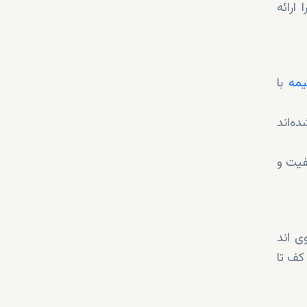
ارائه
یمه
با
ه در قالب‌های ۲ طبقه طراحی شده‌اند
ات با کیفیت و
ی اند
کف تا