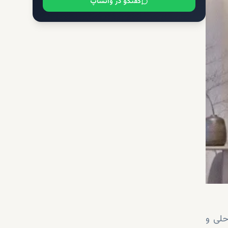
گفتگو در واتساپ
حلی و