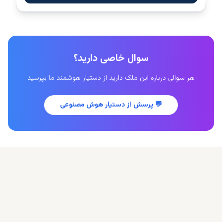
سوال خاصی دارید؟
هر سوالی درباره این ملک دارید از دستیار هوشمند ما بپرسید
💬
پرسش از دستیار هوش مصنوعی