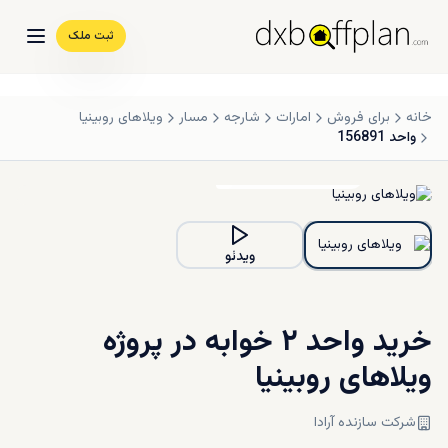
ثبت ملک
خانه
برای فروش
امارات
شارجه
مسار
ویلاهای روبینیا
واحد 156891
1
/
1
مشاهده همه تصاویر
ویدئو
خرید واحد ۲ خوابه در پروژه
ویلاهای روبینیا
شرکت سازنده آرادا