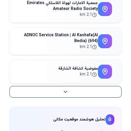
جمعية الامارات لهواة اللاسلكي Emirates
Amateur Radio Society
2.1 km
ADNOC Service Station | Al Kashafa(Al
Bedia) (694)
2.1 km
مفوضية كشافة الشارقة
2.1 km
🤖
تحلیل هوشمند موقعیت مکانی