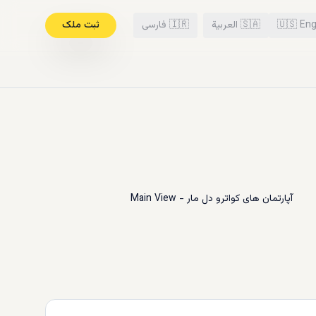
Eng
🇺🇸
🇸🇦
العربية
🇮🇷
فارسی
ثبت ملک