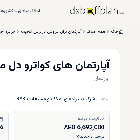
املاک
مناطق
کشورها
خانه
همه املاک
آپارتمان برای فروش در راس الخیمه
جزیره حی
آپارتمان های کواترو دل ما
آپارتمان
ساخت
شرکت سازنده ی املاک و مستغلات RAK
قیمت عرضه
26
6,692,000 AED
بررسی واحدها