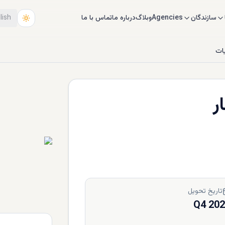
سازندگان
Agencies
وبلاگ
درباره ما
تماس با ما
lish
ات
ر
تاریخ تحویل
Q4 20