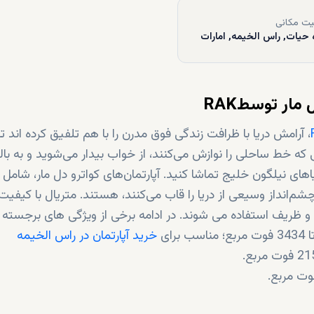
ت مکانی
 حیات, راس الخیمه, امارات
مار توسطRAK
، آرامش دریا با ظرافت زندگی فوق مدرن را با هم تلفیق کرده اند ت
 که خط ساحلی را نوازش می‌کنند، از خواب بیدار می‌شوید و به با
خصوصی خود می‌روید تا سپیده‌دم نفس‌گیر را بر فراز دریاهای نیلگون خلیج تماشا کنید. آپارتمان‌های کواترو د
شم‌انداز وسیعی از دریا را قاب می‌کنند، هستند. متریال با کیفیت
با و ظریف استفاده می شوند. در ادامه برخی از ویژگی های برجسته 
خرید آپارتمان در راس الخیمه