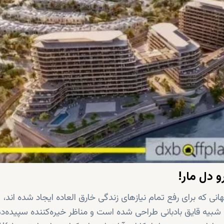
و دل مار!
ی که برای رفع تمام نیازهای زندگی خارق العاده ایجاد شده اند،
ه شبیه قایق بادبانی طراحی شده است و مناظر خیره‌کننده سپیده‌د