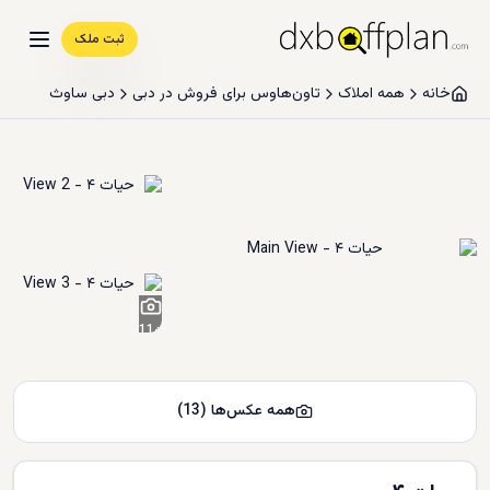
ثبت ملک
خانه
همه املاک
تاون‌هاوس برای فروش در دبی
دبی ساوث
11
+
همه عکس‌ها
(
13
)