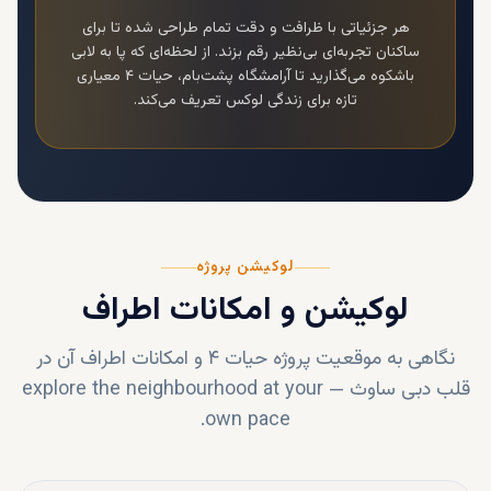
هر جزئیاتی با ظرافت و دقت تمام طراحی شده تا برای
ساکنان تجربه‌ای بی‌نظیر رقم بزند. از لحظه‌ای که پا به لابی
باشکوه می‌گذارید تا آرامشگاه پشت‌بام،
حیات ۴
معیاری
تازه برای زندگی لوکس تعریف می‌کند.
لوکیشن پروژه
لوکیشن و امکانات اطراف
نگاهی به موقعیت پروژه
حیات ۴
و امکانات اطراف آن در
قلب
دبی ساوث
—
explore the neighbourhood at your
own pace.