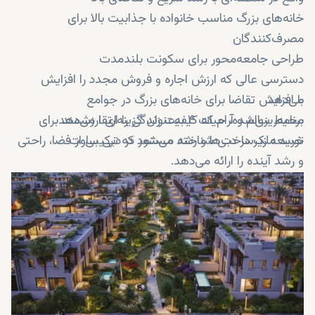
خانه‌های بزرگ مناسب خانواده با جذابیت بالا برای
مصرف‌کنندگان
طراحی جامعه‌محور برای سکونت بلندمدت
دسترسی عالی که ارزش اجاره و فروش مجدد را افزایش
می‌دهد
با افزایش تقاضا برای خانه‌های بزرگ در جوامع
محیط سالم و آرام که کیفیت زندگی را ارتقا می‌دهد
برنامه‌ریزی‌شده، حیات ۴ به‌عنوان گزینه‌ای ارزشمند برای
توسعه زیرساخت‌ها و رشد مستمر در دبی ساوت
خرید ملک در دبی شناخته می‌شود که ترکیبی از فضا، راحتی
و رشد آینده را ارائه می‌دهد.