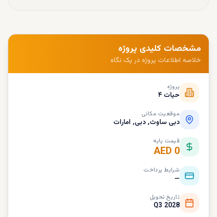
مشخصات کلیدی پروژه
خلاصه اطلاعات پروژه در یک نگاه
پروژه
حیات ۴
موقعیت مکانی
دبی ساوث, دبی, امارات
قیمت پایه
AED 0
شرایط پرداخت
—
تاریخ تحویل
Q3 2028