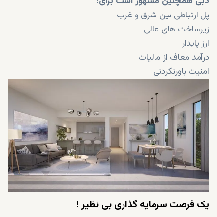
دبی همچنین مشهور است برای:
پل ارتباطی بین شرق و غرب
زیرساخت های عالی
ارز پایدار
درآمد معاف از مالیات
امنیت باورنکردنی
خوشبخت ترین مردم جهان
حقوق بالا
مشاغل سودآور
یک فرصت سرمایه گذاری بی نظیر !