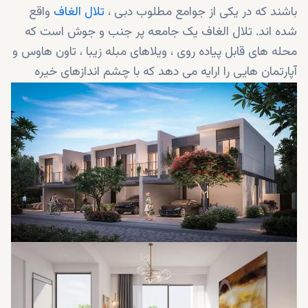
باشند که در یکی از جوامع مطلوب دبی ،
تلال الغاف
واقع
شده اند. تلال الغاف یک جامعه پر جنب و جوش است که
محله های قابل پیاده روی ، ویلاهای مبله زیبا ، تاون هاوس و
آپارتمان هایی را ارایه می دهد که با چشم اندازهای خیره
کننده و امکانات کلاس جهانی احاطه شده اند. ایلان قرار
است پناهگاه آرام شما باشد، جایی که هر روزتان شبیه به
روزهای تعطیل خواهد بود.