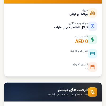
پروژه
ویلاهای ایلان
موقعیت مکانی
تیلال الغاف, دبی, امارات
قیمت پایه
AED 0
شرایط پرداخت
—
تاریخ تحویل
—
فرصت‌های بیشتر
جستجوهای مرتبط و مناطق اطراف