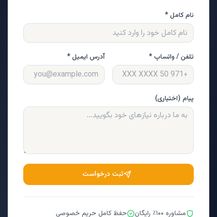
نام کامل *
تلفن / واتساپ *
آدرس ایمیل *
پیام (اختیاری)
ثبت درخواست
مشاوره ۱۰۰٪ رایگان
حفظ کامل حریم خصوصی