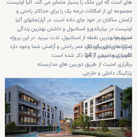
های است که این ملک را بسیار متمایز می کند. آلیا اونیست
مجموعه ای از امکانات درجه یک را برای حداکثر راحتی و
آرامش ساکنان در خود جای داده است. در آپارتمانهای آلیا
اونیست در بیلیکدوزو استانبول و داشتن بهترین زندگی
استخرها
مدرن در بهترین نقطه از استانبول، لذت ببرید. در این پروژه
زمین های بازی کودکان
امکانات زیادی برای یک عمر راحتی و آرامش شما وجود دارد
نگهبانی و امنیت 24/7
که در اینجا برخی از آنها ذکر شده است:
برقراری امنیت از طریق دوربین های مداربسته
پارکینگ داخلی و خارجی
مرکز تناسب اندام
زمین بسکتبال
مناطق سبز و زیبا
سونا
محوطه سازی خیره کننده