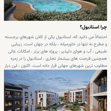
چرا استانبول؟
احتمالاً می دانید که، استانبول یکی از کلان شهرهای برجسته
و مطرح نه تنها در خاورمیانه ، بلکه در جهان است. زیبایی
طبیعی ، آب و هوای دلپذیر ، پروژه های برتر ، امکانات عالی
همچنین فرصت های بیشمار تجاری ، استانبول را در زمره
مطلوب ترین شهرهای جهانی قرار داده است. اکنون ، این دیار
شگفت انگیز و رویایی در خود، جایی را برای شما تدارک دیده
است... به زندگی متمایز انکار ناپذیر در (آلیا اونیست)Alya
Onist خوش آمدید!