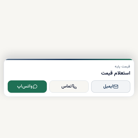
قیمت پایه
استعلام قیمت
ایمیل
تماس
واتس‌اپ
Dxboffplan