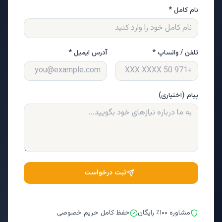
نام کامل *
تلفن / واتساپ *
آدرس ایمیل *
پیام (اختیاری)
ثبت درخواست
مشاوره ۱۰۰٪ رایگان
حفظ کامل حریم خصوصی