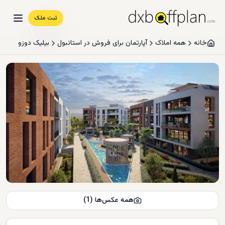
ثبت ملک
خانه
همه املاک
آپارتمان برای فروش در استانبول
بیلیک دوزو
همه عکس‌ها
(
1
)