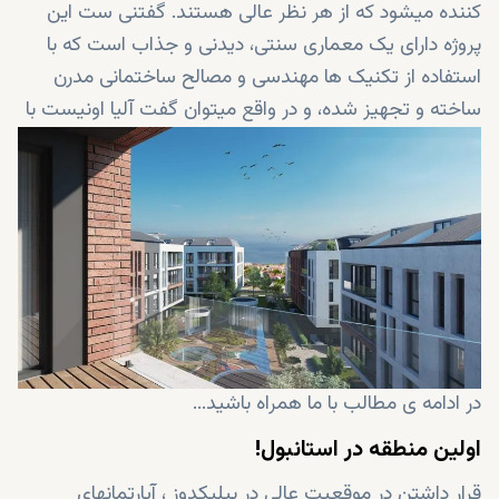
کننده میشود که از هر نظر عالی هستند. گفتنی ست این
پروژه دارای یک معماری سنتی، دیدنی و جذاب است که با
استفاده از تکنیک ها مهندسی و مصالح ساختمانی مدرن
ساخته و تجهیز شده، و در واقع میتوان گفت آلیا اونیست با
برتری هایی که دارد بالاترین سطح حفظ حریم خصوصی و
آرامش و در نتیجه سبک زندگی فوق العاده ای را به شما
هدیه میدهد. بله ، اینجا مکان مناسبی ست که به خوبی
میتوانید آن را خانه خود بدانید. علاوه بر اینها ، دراین پروژه
چیزهای بیشتری وجود دارد که آن را به یک ملک شگفت
انگیز تبدیل کرده است ...
در ادامه ی مطالب با ما همراه باشید...
اولین منطقه در استانبول!
قرار داشتن در موقعیت عالی در بیلیکدوز ، آپارتمانهای