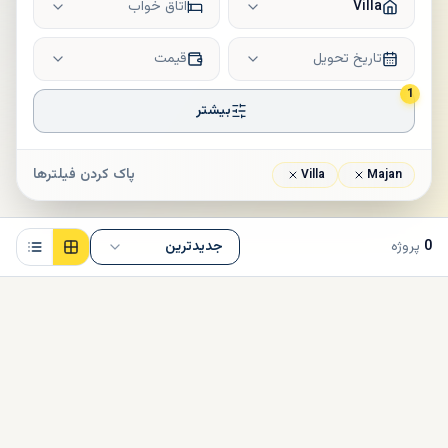
Villa
اتاق خواب
تاریخ تحویل
قیمت
1
بیشتر
پاک کردن فیلترها
Villa
Majan
0
پروژه
جدیدترین