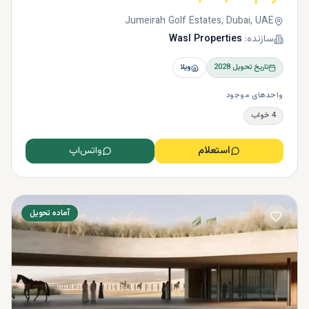
Jumeirah Golf Estates, Dubai, UAE
سازنده:
Wasl Properties
تاریخ تحویل
2028
ویلا
واحدهای موجود
4 خواب
استعلام
واتس‌اپ
آماده تحویل