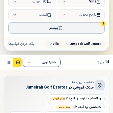
Villa
اتاق خواب
تاریخ تحویل
قیمت
1
بیشتر
پاک کردن فیلترها
Villa
Jumeirah Golf Estates
14
پروژه
جدیدترین
مشاهده پروژه ها
املاک فروشی در
Jumeirah Golf Estates
ویلاهای پاینوود ویلیج
)
1
(
پیش‌فروش
کالجشن تِرا گلف ۲
)
1
(
پیش‌فروش