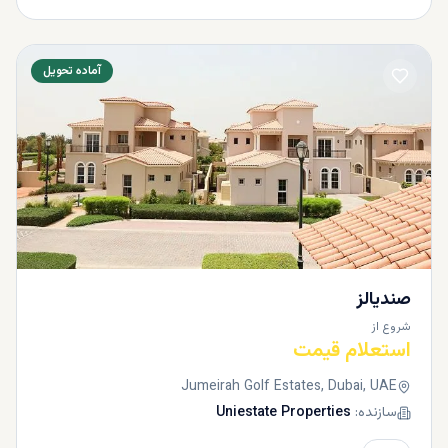
آماده تحویل
صنديالز
شروع از
استعلام قیمت
Jumeirah Golf Estates, Dubai, UAE
سازنده:
Uniestate Properties