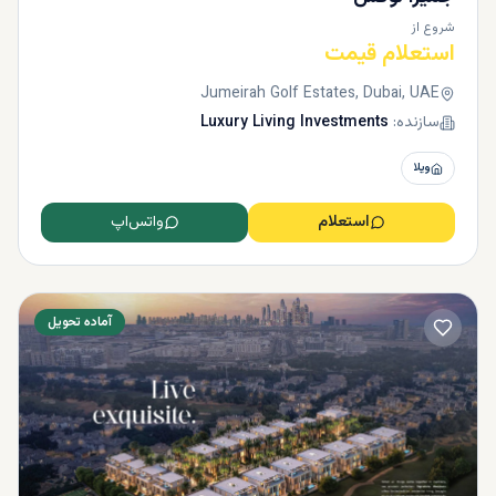
شروع از
استعلام قیمت
Jumeirah Golf Estates, Dubai, UAE
سازنده:
Luxury Living Investments
ویلا
استعلام
واتس‌اپ
آماده تحویل