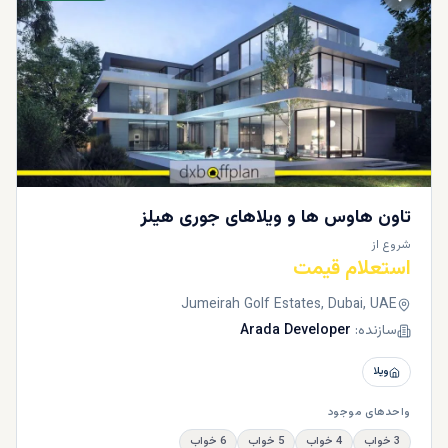
تاون هاوس ها و ویلاهای جوری هیلز
شروع از
استعلام قیمت
Jumeirah Golf Estates, Dubai, UAE
سازنده:
Arada Developer
ویلا
واحدهای موجود
3 خواب
4 خواب
5 خواب
6 خواب