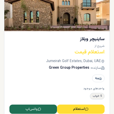
ساینیچر ویلاز
شروع از
استعلام قیمت
Jumeirah Golf Estates, Dubai, UAE
سازنده:
Green Group Properties
ویلا
واحدهای موجود
5 خواب
استعلام
واتس‌اپ