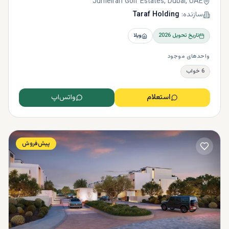
Jumeirah Golf Estates, Dubai, UAE
سازنده:
Taraf Holding
تاریخ تحویل
2026
ویلا
واحدهای موجود
6 خواب
استعلام
واتس‌اپ
پیش‌فروش