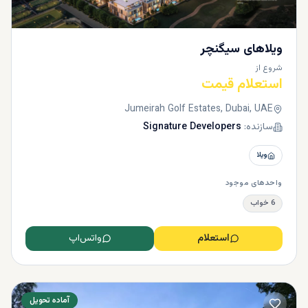
ویلاهای سیگنچر
شروع از
استعلام قیمت
Jumeirah Golf Estates, Dubai, UAE
سازنده:
Signature Developers
ویلا
واحدهای موجود
6 خواب
استعلام
واتس‌اپ
آماده تحویل