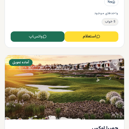
ویلا
واحدهای موجود
5 خواب
استعلام
واتس‌اپ
آماده تحویل
جمیرا لوکس