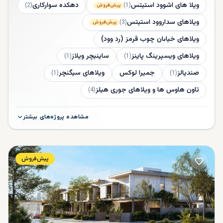
ویلا های اشوود استیتس
دهکده سوارکاری
)
2
(
)
1
(
پیش‌فروش
ویلاهای سداروود استیتس
)
3
(
پیش‌فروش
ویلاهای خیابان چوب قرمز (رد وود)
ویلاهای ویسپرینگ پاینز
ساینیچر ویلاز
)
1
(
)
1
(
صنديالز
جمیرا لوکس
ویلاهای سیگنچر
)
1
(
)
1
(
تاون هاوس ها و ویلاهای جوری هیلز
)
4
(
مشاهده پروژه‌های بیشتر
پیش‌فروش