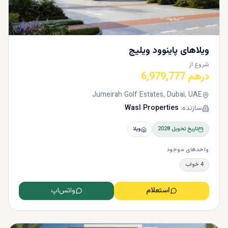
ویلاهای پاینوود ویلیج
شروع از
درهم 6,979,777
Jumeirah Golf Estates, Dubai, UAE
سازنده:
Wasl Properties
تاریخ تحویل
2028
ویلا
واحدهای موجود
4 خواب
استعلام
واتس‌اپ