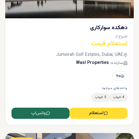
دهکده سوارکاری
شروع از
استعلام قیمت
Jumeirah Golf Estates, Dubai, UAE
سازنده:
Wasl Properties
ویلا
واحدهای موجود
4 خواب
5 خواب
استعلام
واتس‌اپ