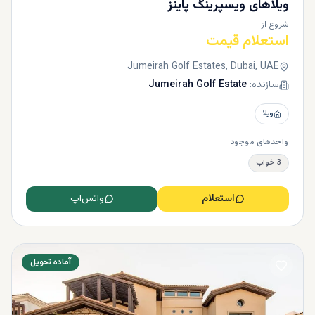
ویلاهای ویسپرینگ پاینز
شروع از
استعلام قیمت
Jumeirah Golf Estates, Dubai, UAE
سازنده:
Jumeirah Golf Estate
ویلا
واحدهای موجود
3 خواب
استعلام
واتس‌اپ
آماده تحویل