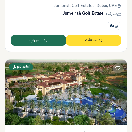
Jumeirah Golf Estates, Dubai, UAE
سازنده:
Jumeirah Golf Estate
ویلا
استعلام
واتس‌اپ
آماده تحویل