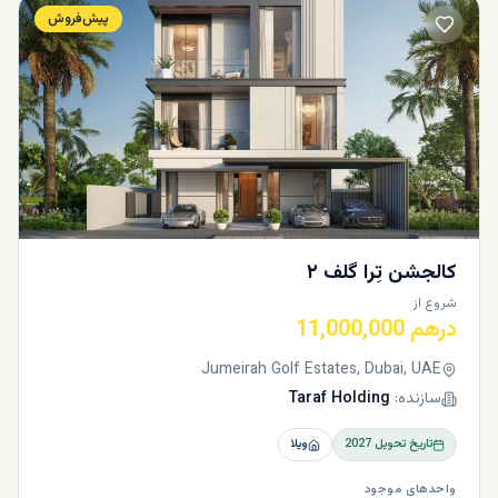
پیش‌فروش
کالجشن تِرا گلف ۲
شروع از
درهم 11,000,000
Jumeirah Golf Estates, Dubai, UAE
سازنده:
Taraf Holding
تاریخ تحویل
2027
ویلا
واحدهای موجود