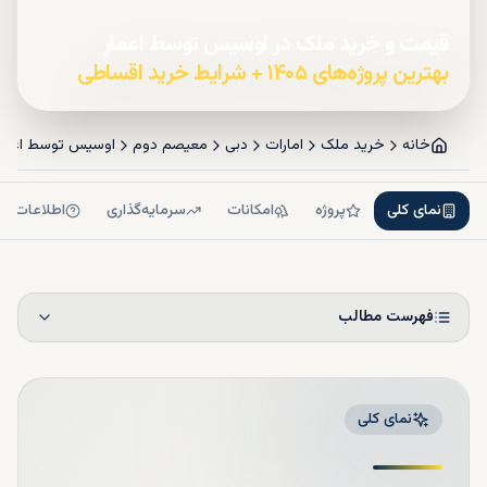
قیمت و خرید ملک در اوسیس توسط اعمار
بهترین پروژه‌های ۱۴۰۵ + شرایط خرید اقساطی
خانه
خرید ملک
امارات
دبی
معیصم دوم
اوسیس توسط اعمار
نمای کلی
پروژه
امکانات
سرمایه‌گذاری
اطلاعات بی
فهرست مطالب
نمای کلی