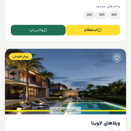
واحدهای موجود
6BR
5BR
4BR
استعلام
واتس‌اپ
پیش‌فروش
ویلاهای لاویتا