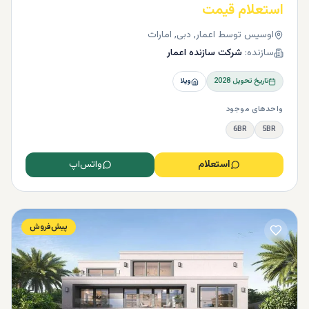
استعلام قیمت
اوسیس توسط اعمار, دبی, امارات
سازنده:
شرکت سازنده اعمار
تاریخ تحویل
2028
ویلا
واحدهای موجود
6BR
5BR
استعلام
واتس‌اپ
پیش‌فروش