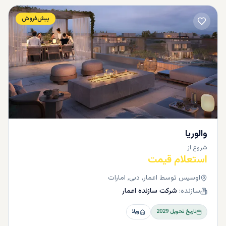
پیش‌فروش
والوریا
شروع از
استعلام قیمت
اوسیس توسط اعمار, دبی, امارات
سازنده:
شرکت سازنده اعمار
تاریخ تحویل
2029
ویلا