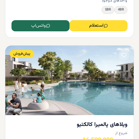
واحدهای موجود
5BR
4BR
استعلام
واتس‌اپ
پیش‌فروش
ویلاهای پالمیرا کالکتیو
شروع از