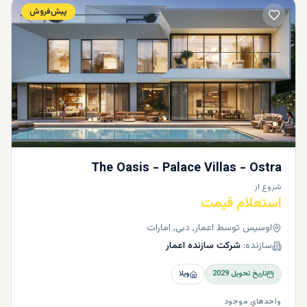
پیش‌فروش
The Oasis - Palace Villas - Ostra
شروع از
استعلام قیمت
اوسیس توسط اعمار, دبی, امارات
سازنده:
شرکت سازنده اعمار
تاریخ تحویل
2029
ویلا
واحدهای موجود