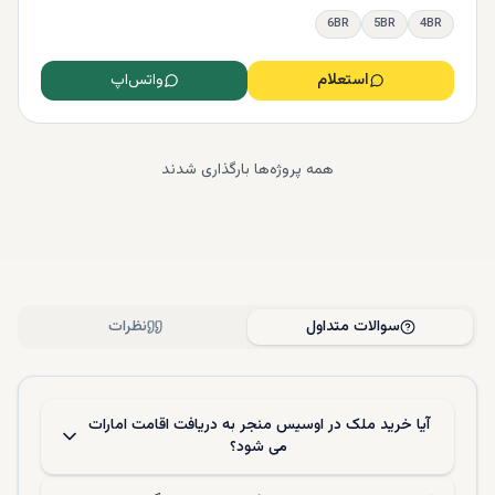
6BR
5BR
4BR
استعلام
واتس‌اپ
همه پروژه‌ها بارگذاری شدند
سوالات متداول
نظرات
آیا خرید ملک در اوسیس منجر به دریافت اقامت امارات
می ‌شود؟