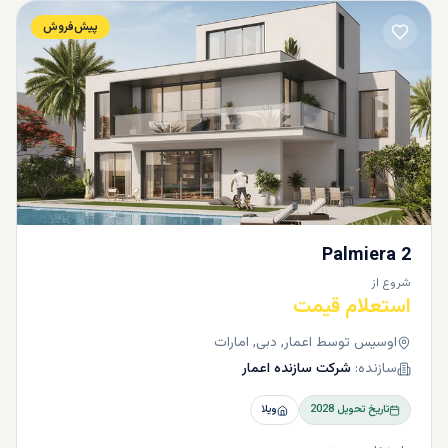
پیش‌فروش
Palmiera 2
شروع از
استعلام قیمت
اوسیس توسط اعمار, دبی, امارات
سازنده:
شرکت سازنده اعمار
تاریخ تحویل
2028
ویلا