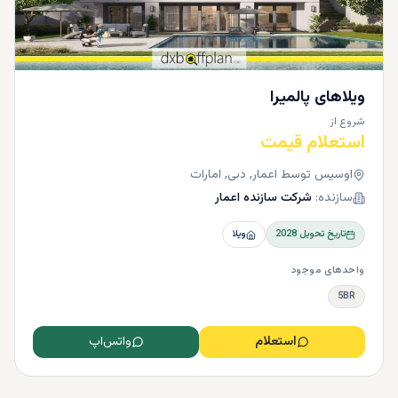
ویلاهای پالمیرا
شروع از
استعلام قیمت
اوسیس توسط اعمار, دبی, امارات
سازنده:
شرکت سازنده اعمار
تاریخ تحویل
2028
ویلا
واحدهای موجود
5BR
استعلام
واتس‌اپ