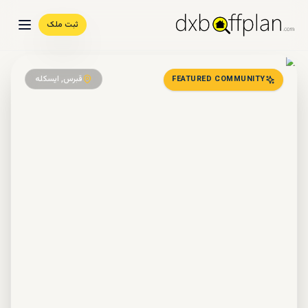
ثبت ملک
قبرس, ایسکله
FEATURED COMMUNITY