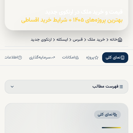
قیمت و خرید ملک در ارنکوی جدید
بهترین پروژه‌های ۱۴۰۵ + شرایط خرید اقساطی
خانه
خرید ملک
قبرس
ایسکله
ارنکوی جدید
نمای کلی
پروژه
امکانات
سرمایه‌گذاری
اطلاعات بی
فهرست مطالب
نمای کلی