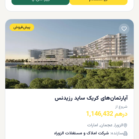
پیش‌فروش
آپارتمان‌های کریک ساید رزیدنس
شروع از
درهم 1,146,432
الزورا, عجمان, امارات
سازنده:
شرکت املاک و مستغلات الزوراء