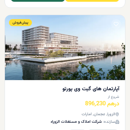
پیش‌فروش
آپارتمان ‌های گیت‌ وی پورتو
شروع از
درهم 896,230
الزورا, عجمان, امارات
سازنده:
شرکت املاک و مستغلات الزوراء