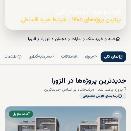
قیمت و خرید آپارتمان در الزورا
بهترین پروژه‌های ۱۴۰۵ + شرایط خرید اقساطی
خانه
خرید ملک
امارات
عجمان
الزوراء
الزورا
نمای کلی
پروژه
امکانات
سرمایه‌گذاری
اطلاعات بی
جدیدترین پروژه‌ها در
الزورا
7
پروژه
یافت شد • مرتب‌شده بر اساس
جدیدترین
رتبه‌بندی هوش مصنوعی
آماده تحویل