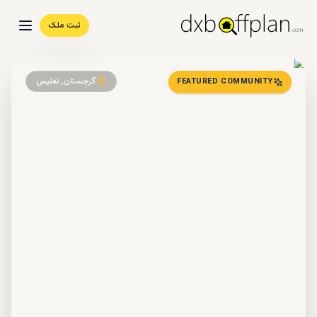
ثبت ملک
گرجستان, تفلیس
FEATURED COMMUNITY