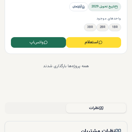
تاریخ تحویل
2029
آپارتمان
واحدهای موجود
3BR
2BR
1BR
استعلام
واتس‌اپ
همه پروژه‌ها بارگذاری شدند
نظرات
نظرات مشتریان