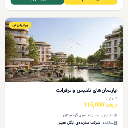
پیش‌فروش
آپارتمان‌های تفلیس واترفرانت
شروع از
درهم 115,000
متکواری ریور, تفلیس, گرجستان
سازنده:
شرکت سازنده‌ی ایگل هیلز