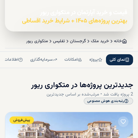
قیمت و خرید آپارتمان در متکواری ریور
بهترین پروژه‌های ۱۴۰۵ + شرایط خرید اقساطی
خانه
خرید ملک
گرجستان
تفلیس
متکواری ریور
نمای کلی
پروژه
امکانات
سرمایه‌گذاری
اطلاعات بی
جدیدترین پروژه‌ها در
متکواری ریور
2
پروژه
یافت شد • مرتب‌شده بر اساس
جدیدترین
رتبه‌بندی هوش مصنوعی
پیش‌فروش