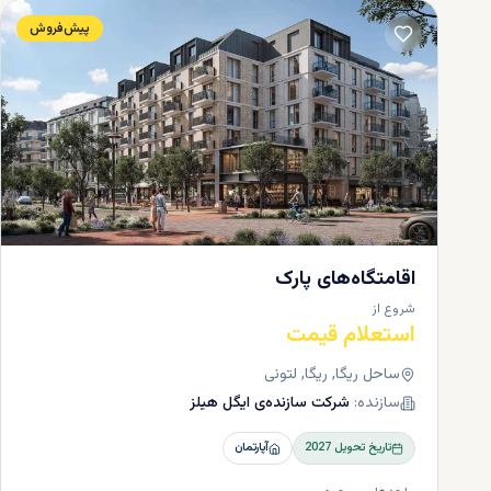
پیش‌فروش
اقامتگاه‌های پارک
شروع از
استعلام قیمت
ساحل ریگا, ریگا, لتونی
سازنده:
شرکت سازنده‌ی ایگل هیلز
تاریخ تحویل
2027
آپارتمان