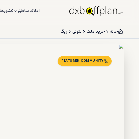
املاک
مناطق
کشورها
خانه
خرید ملک
لتونی
ریگا
FEATURED COMMUNITY