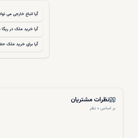
آیا اتباع خارجی می‌ تو
آیا خرید ملک در ریگا 
آیا برای خرید ملک حض
نظرات مشتریان
بر اساس ۰ نظر