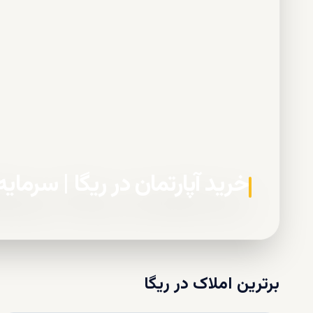
خرید آپارتمان در ریگا | سرمای
برترین املاک در
ریگا