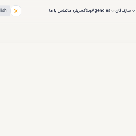
سازندگان
Agencies
وبلاگ
درباره ما
تماس با ما
lish