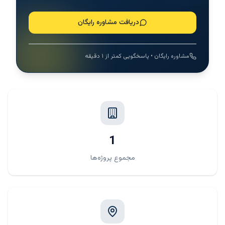
دریافت مشاوره رایگان
مشاوره رایگان • پاسخگویی کمتر از ۱ دقیقه
1
مجموع پروژه‌ها