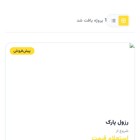
1
پروژه یافت شد
پیش‌فروش
رزول پارک
شروع از
استعلام قیمت