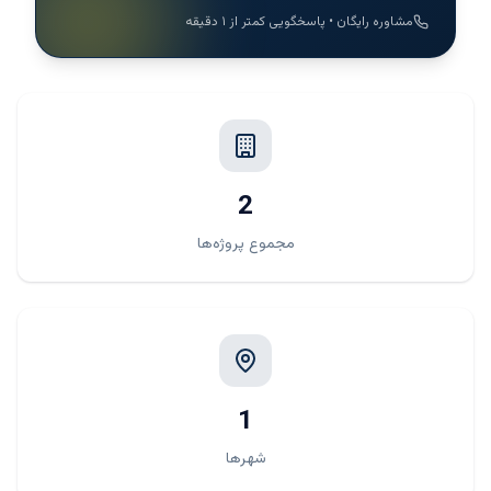
مشاوره رایگان • پاسخگویی کمتر از ۱ دقیقه
2
مجموع پروژه‌ها
1
شهرها