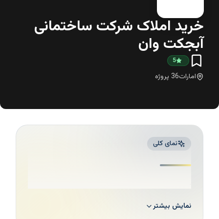
خرید املاک شرکت ساختمانی
آبجکت وان
5
امارات
36
پروژه
نمای کلی
.
نمایش بیشتر