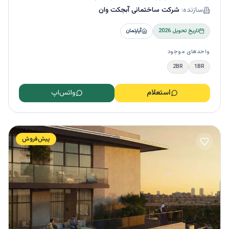
سازنده:
شرکت ساختمانی آبجکت وان
تاریخ تحویل
2026
آپارتمان
واحدهای موجود
2BR
1BR
استعلام
واتس‌اپ
پیش‌فروش