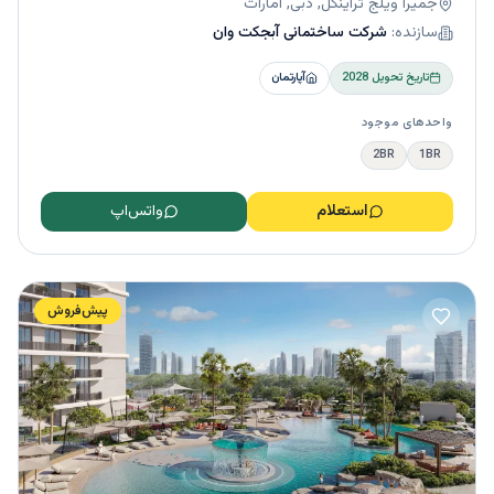
جمیرا ویلج تراینگل, دبی, امارات
سازنده:
شرکت ساختمانی آبجکت وان
تاریخ تحویل
2028
آپارتمان
واحدهای موجود
2BR
1BR
استعلام
واتس‌اپ
پیش‌فروش