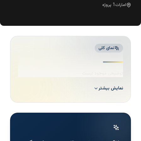
امارات
1
پروژه
نمای کلی
توضیحی موجود نیست
نمایش بیشتر