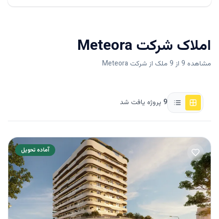
املاک
شرکت Meteora
مشاهده 9 از 9 ملک از شرکت Meteora
9
پروژه یافت شد
آماده تحویل