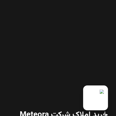
خرید املاک شرکت Meteora