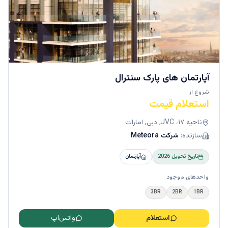
آپارتمان های پارک سنترال
شروع از
استعلام قیمت
ناحیه ۱۷، JVC, دبی, امارات
سازنده:
شرکت Meteora
تاریخ تحویل
2026
آپارتمان
واحدهای موجود
3BR
2BR
1BR
استعلام
واتس‌اپ