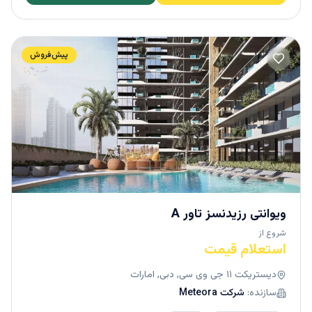
پیش‌فروش
ویوانتی رزیدنسز تاور A
شروع از
استعلام قیمت
دیستریکت ۱۱ جی وی سی, دبی, امارات
سازنده:
شرکت Meteora