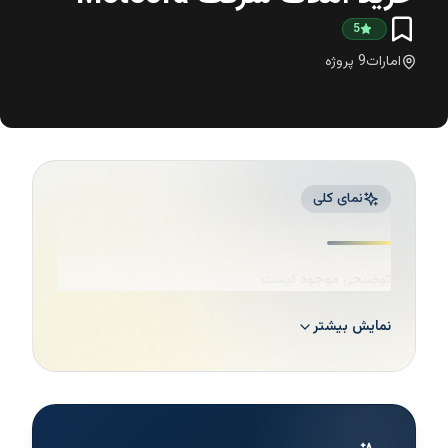
5
امارات
9
پروژه
نمای کلی
توضیحی موجود نیست
نمایش بیشتر