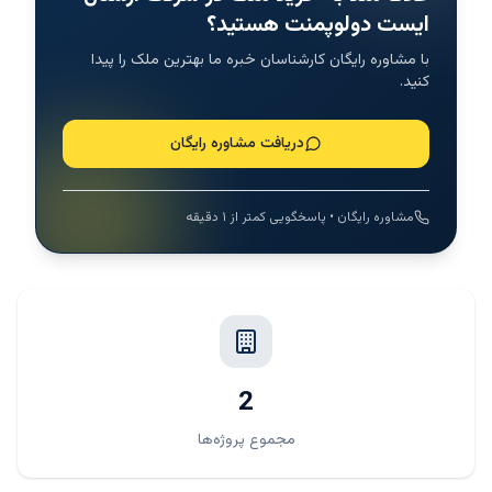
ایست دولوپمنت هستید؟
با مشاوره رایگان کارشناسان خبره ما بهترین ملک را پیدا
کنید.
دریافت مشاوره رایگان
مشاوره رایگان • پاسخگویی کمتر از ۱ دقیقه
2
مجموع پروژه‌ها