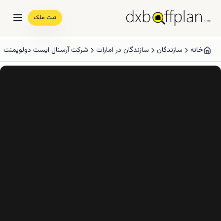
ثبت ملک
خانه
سازندگان
سازندگان در امارات
شرکت آرسنال ایست دولوپمنت