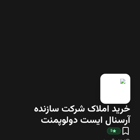
خرید املاک شرکت سازنده
آرسنال ایست دولوپمنت
5