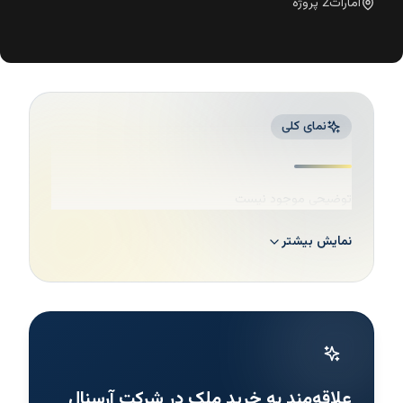
امارات
2
پروژه
نمای کلی
توضیحی موجود نیست
نمایش بیشتر
علاقه‌مند به خرید ملک در شرکت آرسنال