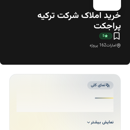
خرید املاک شرکت ترکیه
پراجکت
5
امارات
162
پروژه
نمای کلی
...
نمایش بیشتر