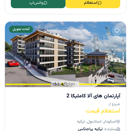
استعلام
واتس‌اپ
آماده تحویل
آپارتمان های آلا کاملیکا 2
شروع از
استعلام قیمت
اسکودار, استانبول, ترکیه
سازنده:
ترکیه پراجتکس