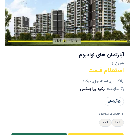
آپارتمان های نوادیوم
شروع از
استعلام قیمت
كارتال, استانبول, ترکیه
سازنده:
ترکیه پراجتکس
آپارتمان
واحدهای موجود
2+1
1+1