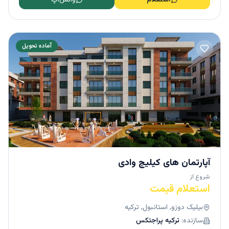
آماده تحویل
آپارتمان های کیلیچ وادی
شروع از
استعلام قیمت
بیلیک دوزو, استانبول, ترکیه
سازنده:
ترکیه پراجتکس