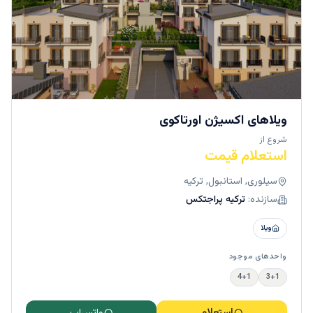
ویلاهای اکسیژن اورتاکوی
شروع از
استعلام قیمت
سیلوری, استانبول, ترکیه
سازنده:
ترکیه پراجتکس
ویلا
واحدهای موجود
4+1
3+1
استعلام
واتس‌اپ