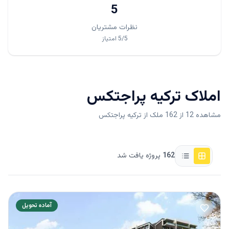
5
نظرات مشتریان
/5
5
امتیاز
املاک
ترکیه پراجتکس
مشاهده 12 از 162 ملک از ترکیه پراجتکس
162
پروژه یافت شد
آماده تحویل