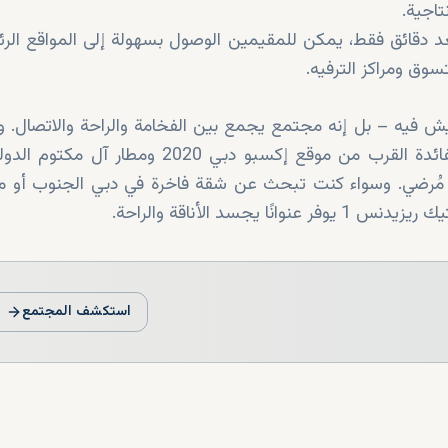
تاجية.
 دقائق فقط، يمكن للمقيمين الوصول بسهولة إلى المواقع الرئ
سوق ومراكز الترفيه.
 من مجرد مكان للعيش فيه – بل إنه مجتمع يجمع بين الفخامة والراحة والاتصال
موقعه المتميز في دبي الجنوب، سيستمتع السكان بفائدة القرب من موقع إكسبو دبي 2020 ومط
اة مُرضي. وسواء كنت تبحث عن شقة فاخرة في دبي الجنوب أو 
استكشف المجتمع