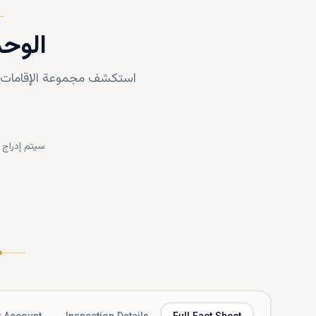
الوحد
استكشف مجموعة الإقامات ال
سيتم إدراج 
م