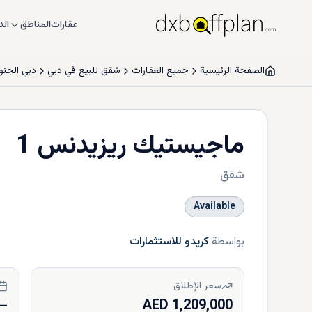
عقارات
المناطق
الد
الصفحة الرئيسية
جميع العقارات
شقق للبيع في دبي
دبي الجن
ماجيستيك ريزيدنس 1
شقق
Available
بواسطة
كريدو للاستثمارات
سعر الإطلاق
—
1,209,000 AED