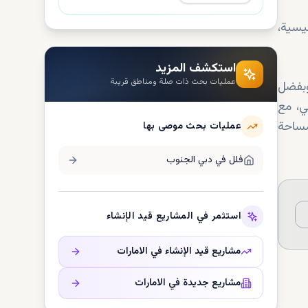
يسية،
استكشف المزيد
عمليات بحث ذات صلة ومناطق قريبة
. وبفضل
ار آل مكتوم الدولي، مع
مساحة
عمليات بحث موصى بها
فلل في
دبي الجنوب
استثمر في المشاريع قيد الإنشاء
مشاريع قيد الإنشاء في
الامارات
مشاريع جديدة في
الامارات