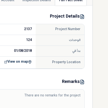
 Account
Inspection Details
Full Fact Sheet
Project Details
2137
Project Number
الوحدات
124
بدأ في
01/08/2018
View on map
Property Location
Remarks
There are no remarks for the project