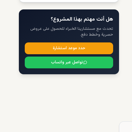
هل أنت مهتم بهذا المشروع؟
تحدث مع مستشارينا الخبراء للحصول على عروض
حصرية وخطط دفع.
حدد موعد استشارة
تواصل عبر واتساب