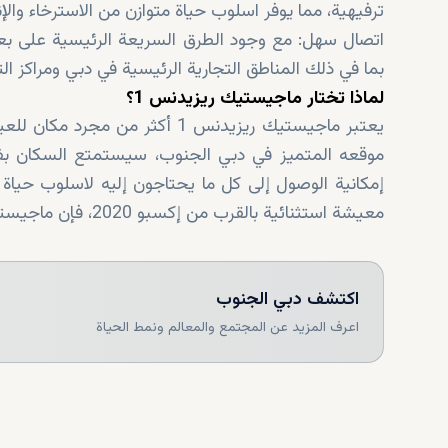
ترفيهية، مما يوفر اسلوب حياة متوازن من الاسترخاء والإن
اتصال سهل: مع وجود الطرق السريعة الرئيسية على بعد
بما في ذلك المناطق التجارية الرئيسية في دبي ومراكز الت
لماذا تختار ماجيستيك ريزيدنس 1؟
يعتبر ماجيستيك ريزيدنس 1 أكثر
إمكانية الوصول إلى كل ما يحتاجون إليه لاسلوب حي
معيشة استثنائية بالقرب من إكسبو 2020، فإن ماجيستيك ريزيدنس 1 يوفر عنوانًا يجسد الأناقة والراحة.
اكتشف
دبي الجنوب
اعرف المزيد عن المجتمع والمعالم ونمط الحياة