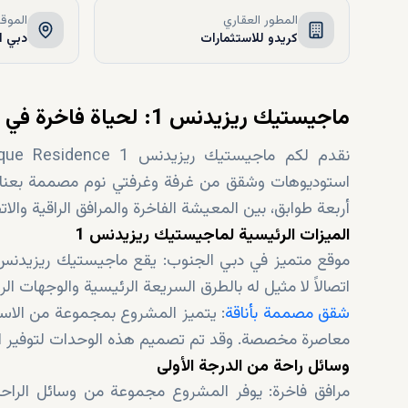
المطور العقاري
الموق
كريدو للاستثمارات
دبي ا
ماجيستيك ريزيدنس 1: لحياة فاخرة في دبي الجنوب
نقدم لكم ماجيستيك ريزيدنس Majestique Residence 1 من
استوديوهات وشقق من غرفة وغرفتي نوم مصممة بعنا
أربعة طوابق، بين المعيشة الفاخرة والمرافق الراقية والات
الميزات الرئيسية لماجيستيك ريزيدنس 1
اتصالاً لا مثيل له بالطرق السريعة الرئيسية والوجهات 
شقق مصممة بأناقة
: يتميز المشروع بمجموعة من الاس
معاصرة مخصصة. وقد تم تصميم هذه الوحدات لتوفير الرا
وسائل راحة من الدرجة الأولى
مرافق فاخرة: يوفر المشروع مجموعة من وسائل الراحة