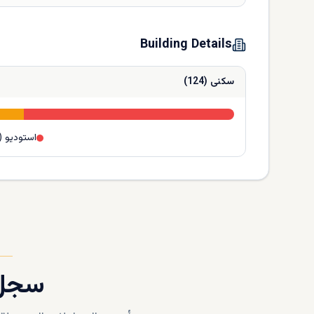
Building Details
سكنى
(
124
)
استوديو
(
سجل 