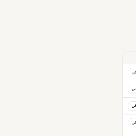
ض
ض
ض
ض